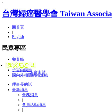
台灣婦癌醫學會 Taiwan Association
回首頁
|
English
民眾專區
卵巢癌
子宮頸癌
子宮內膜癌
入會申請
國內外相關網站連結
理事長的話
最新消息
會務消息
|
會員活動消息
|