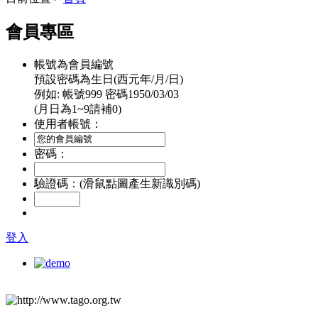
會員專區
帳號為會員編號
預設密碼為生日(西元年/月/日)
例如: 帳號999 密碼1950/03/03
(月日為1~9請補0)
使用者帳號：
密碼：
驗證碼：(滑鼠點圖產生新識別碼)
登入