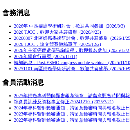
會務消息
2026年 中區婦癌學術研討會．歡迎共同參加
(2026/8/3)
2026 TJCC．歡迎大家共襄盛舉
(2026/4/23)
20260307 ​北區婦癌學術研討會．歡迎共襄盛舉
(2026/1/25
2026 TJCC．論文競賽徵稿事宜
(2025/12/2)
2026年主流癌症遺傳諮詢課程．歡迎報名參加
(2025/12/2
2026年學會行事曆
(2025/11/11)
轉知訊息．Post-ESMO congress update webinar
(2025/11/10
2025​1101 ​南區婦癌學術研討會．歡迎共襄盛舉
(2025/10/9
會員活動消息
2025年婦癌專科醫師甄審報考簡章．請留意甄審時間與
準會員訓練及資格事宜修正-20241210
(2025/7/21)
2024年專科醫師甄審通知．請留意甄審時間與報名截止日
2023年專科醫師甄審通知．請留意甄審時間與報名截止日
2022年專科醫師甄審通知．請留意甄審時間與報名截止日