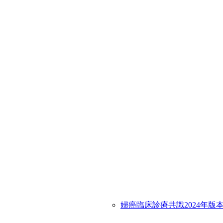
婦癌臨床診療共識2024年版