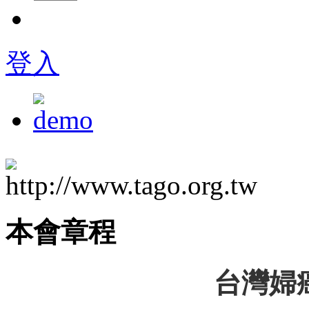
登入
本會章程
台灣婦