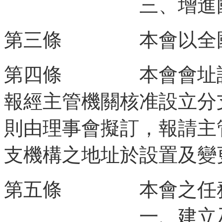
三、增進國際婦
第三條 本會以全國
第四條 本會會址設
報經主管機關核准設立分
則由理事會擬訂，報請主
支機構之地址於設置及變
第五條 本會之任務
一、建立及維護