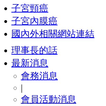
子宮頸癌
子宮內膜癌
國內外相關網站連結
理事長的話
最新消息
會務消息
|
會員活動消息