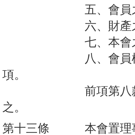
五、會員之除
六、財產之處
七、本會之解
八、會員權利義
項。
前項第八款重大
之。
第十三條 本會置理事