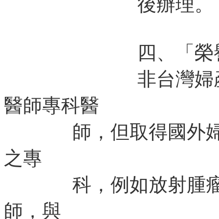
後辦理。
四、「榮譽會
非台灣婦產科醫
醫師專科醫
師，但取得國外婦癌
之專
科，例如放射腫瘤、
師，與