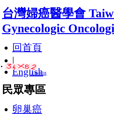
台灣婦癌醫學會 Taiwan A
Gynecologic Oncologi
回首頁
|
English
入會申請
民眾專區
卵巢癌