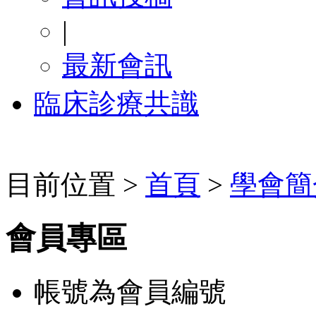
|
最新會訊
臨床診療共識
目前位置 >
首頁
>
學會簡
會員專區
帳號為會員編號