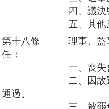
四、議決監事及
五、其他應監
第十八條 理事、監事
任：
一、喪失會員
二、因故辭職，
通過。
三、被罷免