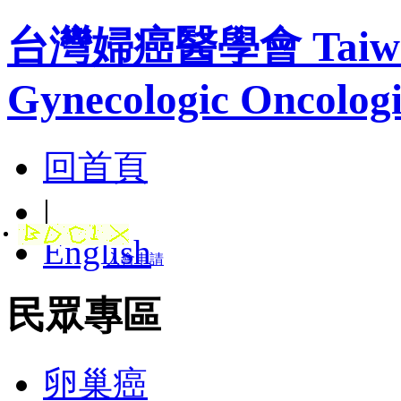
台灣婦癌醫學會 Taiwan A
Gynecologic Oncologi
回首頁
|
English
入會申請
民眾專區
卵巢癌