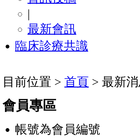
|
最新會訊
臨床診療共識
目前位置 >
首頁
> 最新消
會員專區
帳號為會員編號