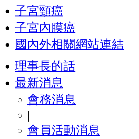
子宮頸癌
子宮內膜癌
國內外相關網站連結
理事長的話
最新消息
會務消息
|
會員活動消息