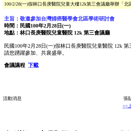
100/2/28(一)假林口長庚醫院兒童大樓12k第三會議廳舉辦
主旨：敬邀參加台灣婦癌醫學會北區學術研討會
時間：民國100年2月28日(一)
地點：林口長庚醫院兒童醫院 12k 第三會議廳
民國100年2月28日(一)假林口長庚醫院兒童醫院 1
請您踴躍參加、共襄盛舉。
會議議程
下載
活動消息
張貼
<<