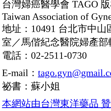
台灣婦癌醫學會 TAGO 版權所
Taiwan Association of Gyne
地址：10491 台北市中山
室／馬偕紀念醫院婦產部
電話：02-2511-0730
E-mail：
tago.gyn@gmail.
祕書：蘇小姐
本網站由台灣東洋藥品 