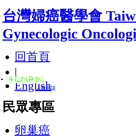
台灣婦癌醫學會 Taiwan A
Gynecologic Oncologi
回首頁
|
English
入會申請
民眾專區
卵巢癌