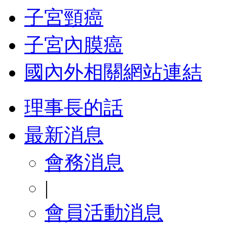
子宮頸癌
子宮內膜癌
國內外相關網站連結
理事長的話
最新消息
會務消息
|
會員活動消息