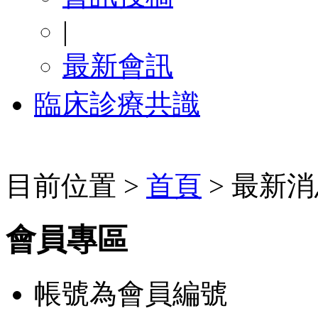
|
最新會訊
臨床診療共識
目前位置 >
首頁
> 最新消
會員專區
帳號為會員編號