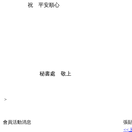
祝 平安順心
秘書處 敬上
>
會員活動消息
張貼
<<