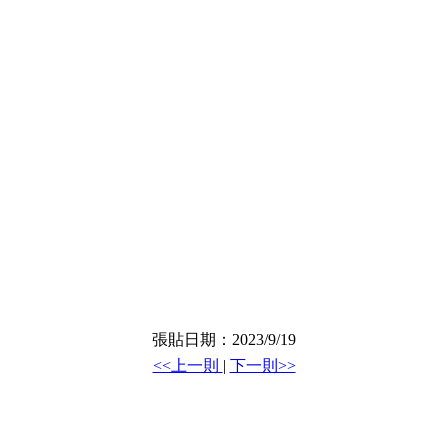
張貼日期：2023/9/19
<<上一則
|
下一則>>