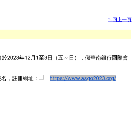
↖回上一頁
 2023) 將於2023年12月1至3日（五～日）
假華南銀行國際會
，
報名，
註冊網址：
https://www.asgo2023.org/