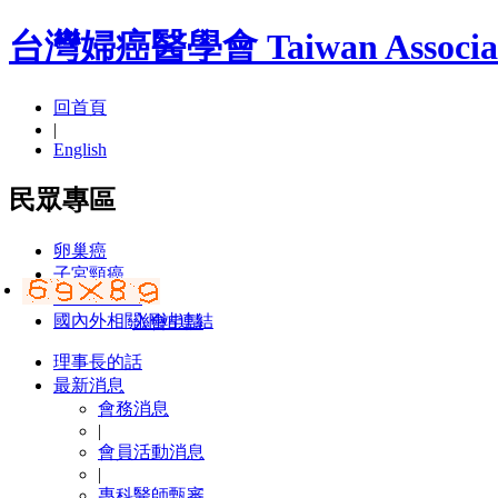
台灣婦癌醫學會 Taiwan Association
回首頁
|
English
民眾專區
卵巢癌
子宮頸癌
子宮內膜癌
國內外相關網站連結
入會申請
理事長的話
最新消息
會務消息
|
會員活動消息
|
專科醫師甄審