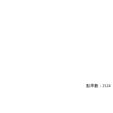
點率數：2124