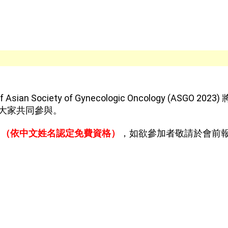
Asian Society of Gynecologic Oncology (ASGO
。
大家共同參與
名（
依中文姓名認定免費資格）
，如欲參加者敬請於會前