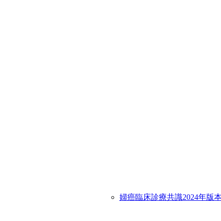
婦癌臨床診療共識2024年版