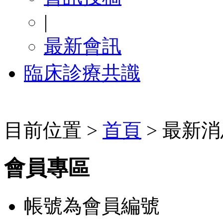
|
最新會訊
臨床診療共識
目前位置 >
首頁
> 最新消
會員專區
帳號為會員編號