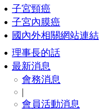
子宮頸癌
子宮內膜癌
國內外相關網站連結
理事長的話
最新消息
會務消息
|
會員活動消息