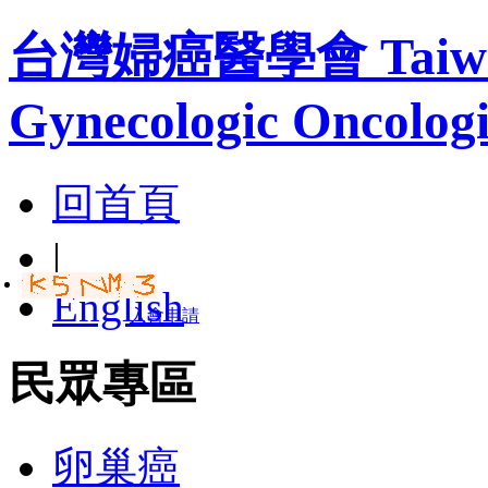
台灣婦癌醫學會 Taiwan A
Gynecologic Oncologi
回首頁
|
English
入會申請
民眾專區
卵巢癌