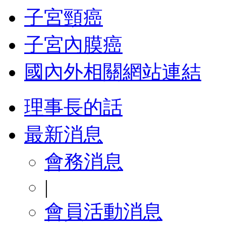
子宮頸癌
子宮內膜癌
國內外相關網站連結
理事長的話
最新消息
會務消息
|
會員活動消息