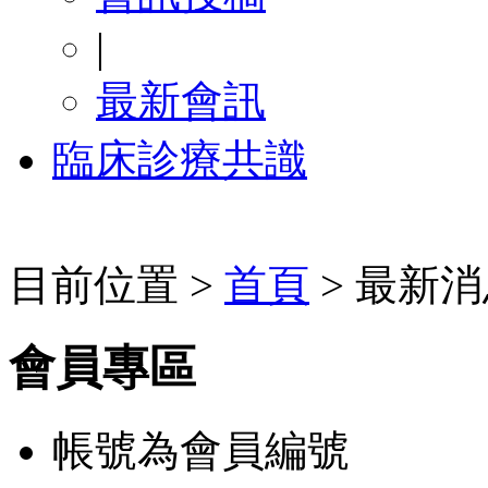
|
最新會訊
臨床診療共識
目前位置 >
首頁
> 最新消
會員專區
帳號為會員編號