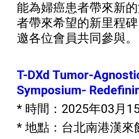
能為婦癌患者帶來新的
者帶來希望的新里程碑
邀各位會員共同參與。
T-DXd Tumor-Agnosti
Symposium
- Redefin
*
時間：
2025
年
03
月
1
*
地點：台北南港漢來