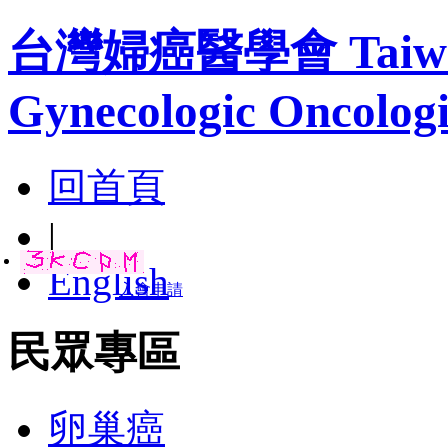
台灣婦癌醫學會 Taiwan A
Gynecologic Oncologi
回首頁
|
English
入會申請
民眾專區
卵巢癌