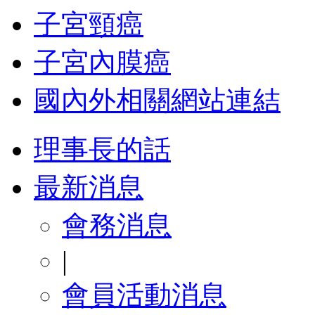
子宮頸癌
子宮內膜癌
國內外相關網站連結
理事長的話
最新消息
會務消息
|
會員活動消息