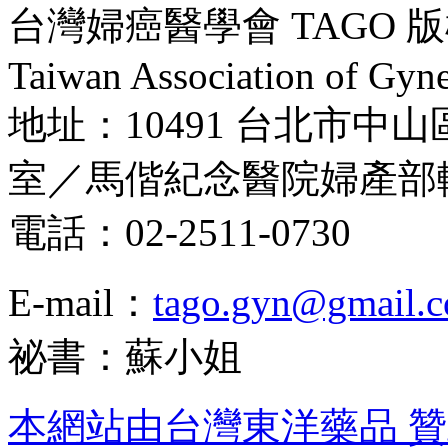
台灣婦癌醫學會 TAGO 版權所
Taiwan Association of Gyne
地址：10491 台北市中山
室／馬偕紀念醫院婦產部
電話：02-2511-0730
E-mail：
tago.gyn@gmail.
祕書：蘇小姐
本網站由台灣東洋藥品 