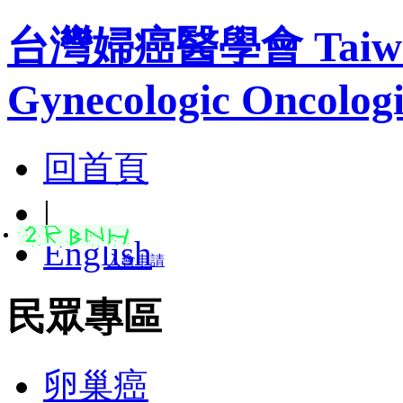
台灣婦癌醫學會 Taiwan A
Gynecologic Oncologi
回首頁
|
English
入會申請
民眾專區
卵巢癌