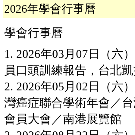
2026年學會行事曆
學會
行事曆
1
.
2026年03月07日
員口頭訓練報告，台北凱
2. 2026年0
5
月
02
日（六）
灣癌症聯合學術年會／
台
會員大會／
南港展覽館