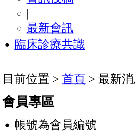
|
最新會訊
臨床診療共識
目前位置 >
首頁
> 最新消
會員專區
帳號為會員編號