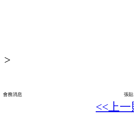
>
會務消息
張貼日
<<上