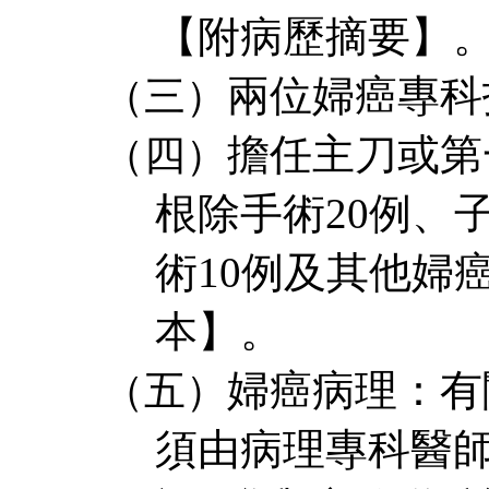
【附病歷摘要】
兩位婦癌專科
（三）
擔任主刀或第
（四）
根除手術
20
例、
術
10
例及其他婦
本】。
婦癌病理：有
（五）
須由病理專科醫