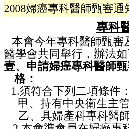
2008婦癌專科醫師甄審通
專科
本會今年專科醫師甄審
醫學會共同舉行，辦法如
壹、申請婦癌專科醫師甄
格：
1.
須符合下列二項條件
甲、
持有中央衛生主
乙、
具婦產科專科醫
2.
本會準會員在婦癌專