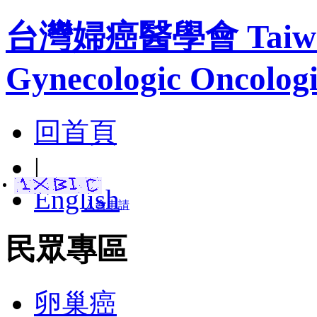
台灣婦癌醫學會 Taiwan A
Gynecologic Oncologi
回首頁
|
English
入會申請
民眾專區
卵巢癌