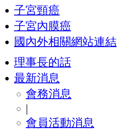
子宮頸癌
子宮內膜癌
國內外相關網站連結
理事長的話
最新消息
會務消息
|
會員活動消息