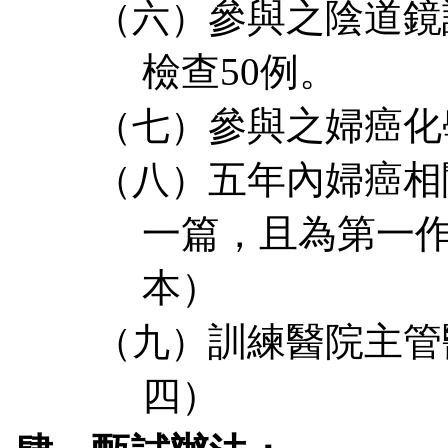
參與之陰道鏡
（六）
檢查
50
例。
參與之婦癌化
（七）
五年內婦癌相
（八）
一篇，且為第一
本）
訓練醫院主
管
（九）
四）