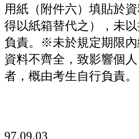
用紙（附件六）填貼於資
得以紙箱替代之），未以
負責。※未於規定期限內
資料不齊全，致影響個人
者，概由考生自行負責。
97.09.03