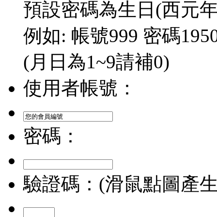
預設密碼為生日(西元年/
例如: 帳號999 密碼1950/
(月日為1~9請補0)
使用者帳號：
密碼：
驗證碼：(滑鼠點圖產生