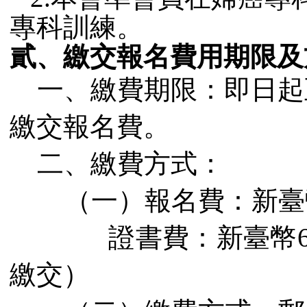
專科訓練。
貳、繳交報名費用期限及
一、繳費期限：即日起
繳交報名費。
止，逾時
二、繳費方式：
（一）報名費：新臺
證書費：新臺幣
繳交）