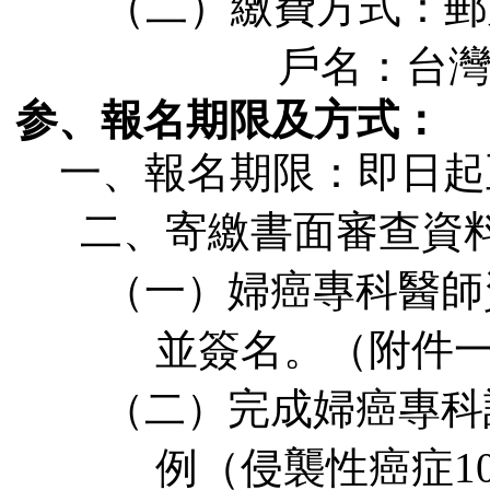
（二）繳費方式：郵
戶名：台
参、
報名期限及方式：
一、報名期限：即日起
小
二、寄繳書面審查資
婦癌專科醫師
（一）
並簽名。（附件
完成婦癌專科
（二）
例（侵襲性癌症
1