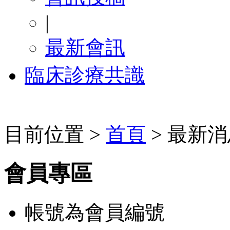
|
最新會訊
臨床診療共識
目前位置 >
首頁
> 最新消
會員專區
帳號為會員編號